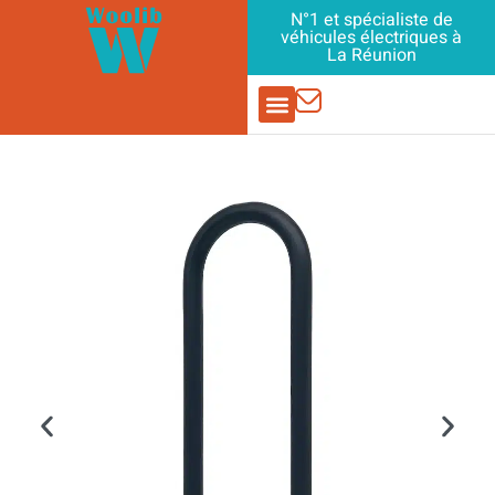
Aller
N°1 et spécialiste de
véhicules électriques à
au
La Réunion
contenu
PIÈCES DÉTACHÉES