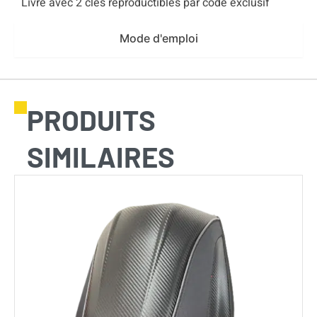
Livré avec 2 clés reproductibles par code exclusif
Mode d'emploi
PRODUITS
SIMILAIRES