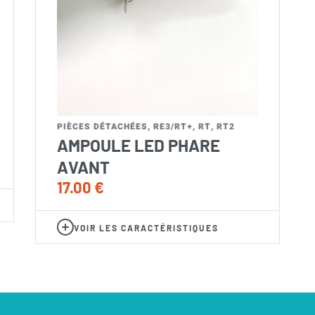
PIÈCES DÉTACHÉES
,
RE3/RT+
,
RT
,
RT2
AMPOULE LED PHARE
AVANT
17.00
€
VOIR LES CARACTÉRISTIQUES