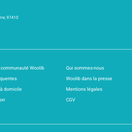
rre, 97410
 & communauté Woolib
Qui sommes-nous
équentes
Woolib dans la presse
 à domicile
Mentions légales
ion
CGV