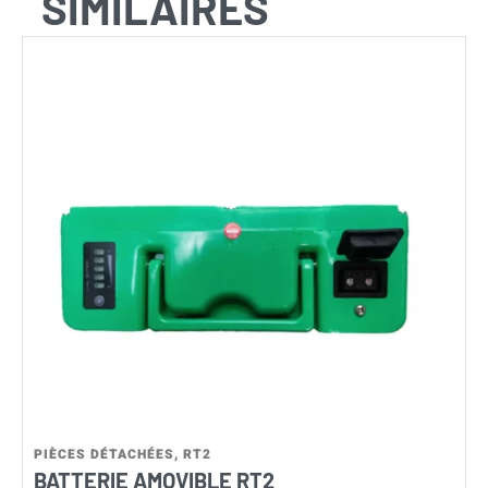
SIMILAIRES
PIÈCES DÉTACHÉES
,
RT2
C
BATTERIE AMOVIBLE RT2