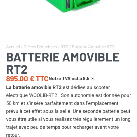
Accueil
/
Pièces Détachées
/
RT2
/ Batterie Amovible RT2
BATTERIE AMOVIBLE
RT2
895.00
€
TTC
Notre TVA est à 8,5 %
La batterie
amovible RT2
est dédiée au scooter
électrique WOOLIB-RT2 ! Son autonomie est donnée pour
50 km et s’insère parfaitement dans l’emplacement
prévu à cet effet sous la selle. Une seconde batterie peut
vous être utile si vous réalisez très régulièrement un long
trajet avec peu de temps pour recharger avant votre
retour.